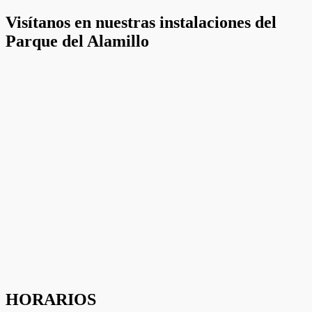
ofertas
personalizados.
Visítanos en nuestras instalaciones del
Parque del Alamillo
HORARIOS